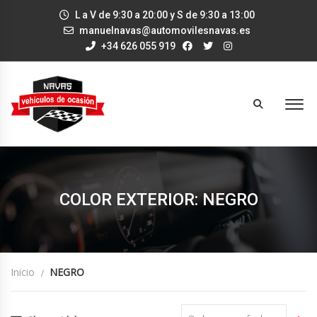
L a V de 9:30 a 20:00 y S de 9:30 a 13:00
manuelnavas@automovilesnavas.es
+34 626 055 919
COLOR EXTERIOR: NEGRO
Inicio
NEGRO